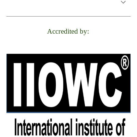
पुनर्चक्रण
या
मुद्रण का कारोबार
Accredited by: