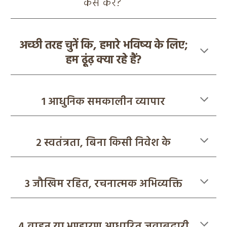
कैसे करें?
अच्छी तरह चुनें कि, हमारे भविष्य के लिए;
हम ढू़ंढ़ क्या रहे हैं?
1
आधुनिक समकालीन व्यापार
2
स्वतंत्रता, बिना किसी निवेश के
3
ज
खिम रहित, रचनात्मक अभिव्यक्ति
4 वाहन या भण्डारण आधारित जवाबदारी